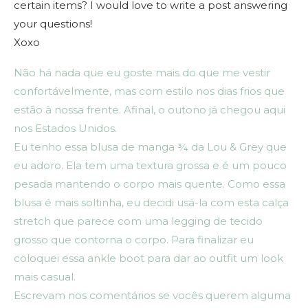
certain items? I would love to write a post answering
your questions!
Xoxo
Não há nada que eu goste mais do que me vestir
confortávelmente, mas com estilo nos dias frios que
estão à nossa frente. Afinal, o outono já chegou aqui
nos Estados Unidos.
Eu tenho essa blusa de manga ¾ da Lou & Grey que
eu adoro. Ela tem uma textura grossa e é um pouco
pesada mantendo o corpo mais quente. Como essa
blusa é mais soltinha, eu decidi usá-la com esta calça
stretch que parece com uma legging de tecido
grosso que contorna o corpo. Para finalizar eu
coloquei essa ankle boot para dar ao outfit um look
mais casual.
Escrevam nos comentários se vocês querem alguma