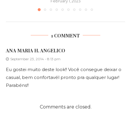
February 1, 2023
1 COMMENT
ANA MARIA H. ANGELICO
September 23, 2014 - 8:13 pm
Eu gostei muito deste look!! Você consegue deixar o
casual, bem confortavél pronto pra qualquer lugar!
Parabéns!!
Comments are closed.