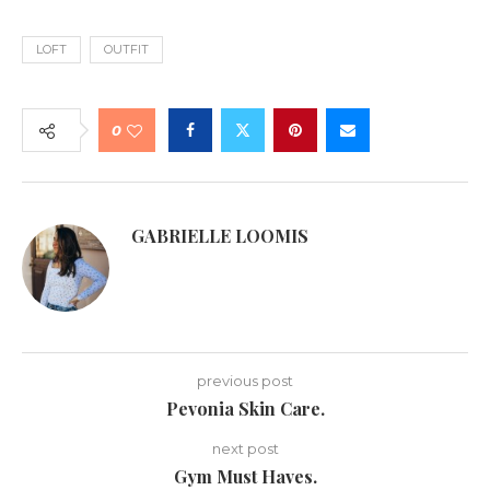
LOFT
OUTFIT
0
GABRIELLE LOOMIS
previous post
Pevonia Skin Care.
next post
Gym Must Haves.