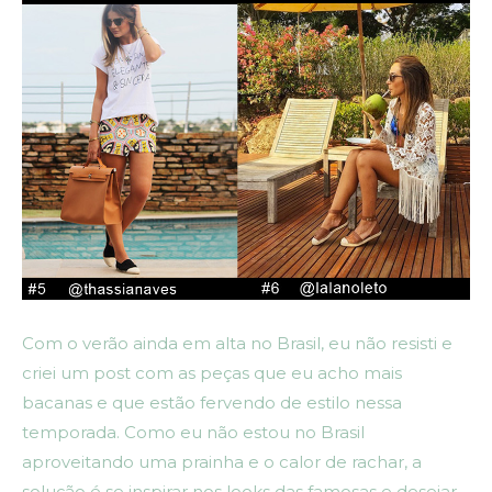
Com o verão ainda em alta no Brasil, eu não resisti e
criei um post com as peças que eu acho mais
bacanas e que estão fervendo de estilo nessa
temporada. Como eu não estou no Brasil
aproveitando uma prainha e o calor de rachar, a
solução é se inspirar nos looks das famosas e desejar