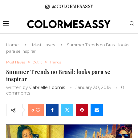
@COLORMESASSY
Home
Must Haves
Summer Trends no Brasil: looks
para se inspirar
Must Haves
Outfit
Trends
Summer Trends no Brasil: looks para se
inspirar
written by
Gabrielle Loomis
January 30, 2015
0
comments
0