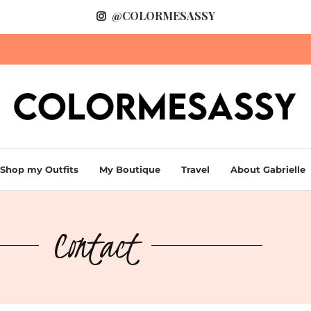
@COLORMESASSY
Shop my Outfits
My Boutique
Travel
About Gabrielle
Contact