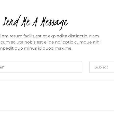
Send Me A Message
em rerum facilis est et exp edita distinctio. Nam
 cum soluta nobis est elige ndi optio cumque nihil
mpedit quo minus id quod maxime.