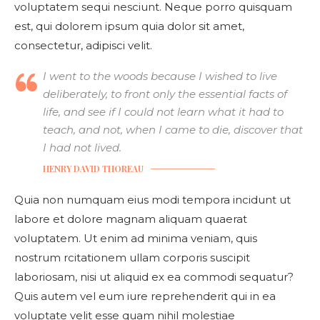
voluptatem sequi nesciunt. Neque porro quisquam
est, qui dolorem ipsum quia dolor sit amet,
consectetur, adipisci velit.
I went to the woods because I wished to live
deliberately, to front only the essential facts of
life, and see if I could not learn what it had to
teach, and not, when I came to die, discover that
I had not lived.
HENRY DAVID THOREAU
Quia non numquam eius modi tempora incidunt ut
labore et dolore magnam aliquam quaerat
voluptatem. Ut enim ad minima veniam, quis
nostrum rcitationem ullam corporis suscipit
laboriosam, nisi ut aliquid ex ea commodi sequatur?
Quis autem vel eum iure reprehenderit qui in ea
voluptate velit esse quam nihil molestiae