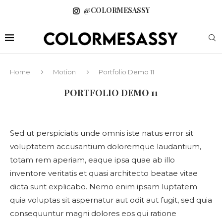
@COLORMESASSY
Home
Motion
Portfolio Demo 11
PORTFOLIO DEMO 11
Sed ut perspiciatis unde omnis iste natus error sit
voluptatem accusantium doloremque laudantium,
totam rem aperiam, eaque ipsa quae ab illo
inventore veritatis et quasi architecto beatae vitae
dicta sunt explicabo. Nemo enim ipsam luptatem
quia voluptas sit aspernatur aut odit aut fugit, sed quia
consequuntur magni dolores eos qui ratione