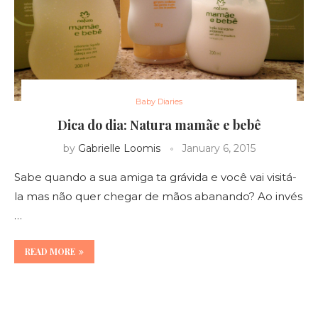
Baby Diaries
Dica do dia: Natura mamãe e bebê
by
Gabrielle Loomis
January 6, 2015
Sabe quando a sua amiga ta grávida e você vai visitá-
la mas não quer chegar de mãos abanando? Ao invés
…
READ MORE