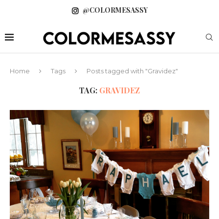
@COLORMESASSY
Home
Tags
Posts tagged with "Gravidez"
TAG:
GRAVIDEZ