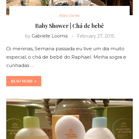
Baby Diaries
Baby Shower | Chá de bebê
by
Gabrielle Loomis
February 27, 2015
Oi meninas, Semana passada eu tive um dia muito
especial, o chá de bebê do Raphael. Minha sogra e
cunhadas …
READ MORE