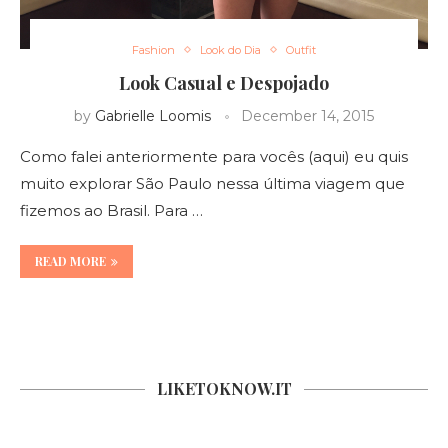
Fashion
Look do Dia
Outfit
Look Casual e Despojado
by
Gabrielle Loomis
December 14, 2015
Como falei anteriormente para vocês (aqui) eu quis
muito explorar São Paulo nessa última viagem que
fizemos ao Brasil. Para …
READ MORE
LIKETOKNOW.IT