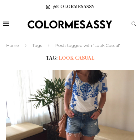
@COLORMESASSY
Home
Tags
Posts tagged with "Look Casual"
TAG:
LOOK CASUAL