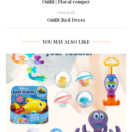
Outfit | Floral romper
next post
Outfit |Red Dress
YOU MAY ALSO LIKE