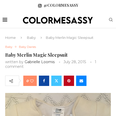
@COLORMESASSY
Home
Baby
Baby Merlin Magic Sleepsuit
Baby
Baby Diaries
Baby Merlin Magic Sleepsuit
written by
Gabrielle Loomis
July 28, 2015
1
comment
0