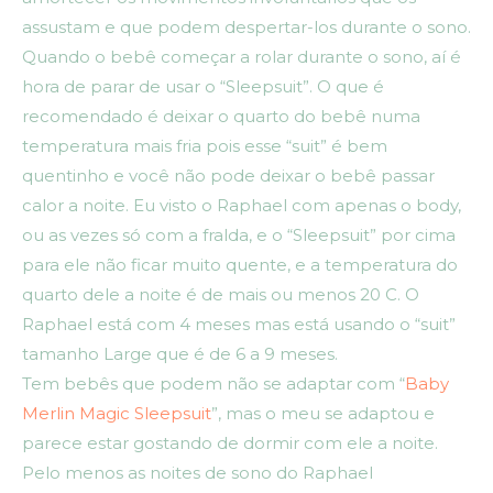
assustam e que podem despertar-los durante o sono.
Quando o bebê começar a rolar durante o sono, aí é
hora de parar de usar o “Sleepsuit”. O que é
recomendado é deixar o quarto do bebê numa
temperatura mais fria pois esse “suit” é bem
quentinho e você não pode deixar o bebê passar
calor a noite. Eu visto o Raphael com apenas o body,
ou as vezes só com a fralda, e o “Sleepsuit” por cima
para ele não ficar muito quente, e a temperatura do
quarto dele a noite é de mais ou menos 20 C. O
Raphael está com 4 meses mas está usando o “suit”
tamanho Large que é de 6 a 9 meses.
Tem bebês que podem não se adaptar com “
Baby
Merlin Magic Sleepsuit
”, mas o meu se adaptou e
parece estar gostando de dormir com ele a noite.
Pelo menos as noites de sono do Raphael