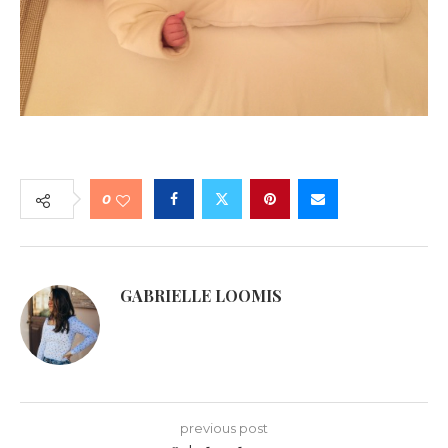
0
GABRIELLE LOOMIS
previous post