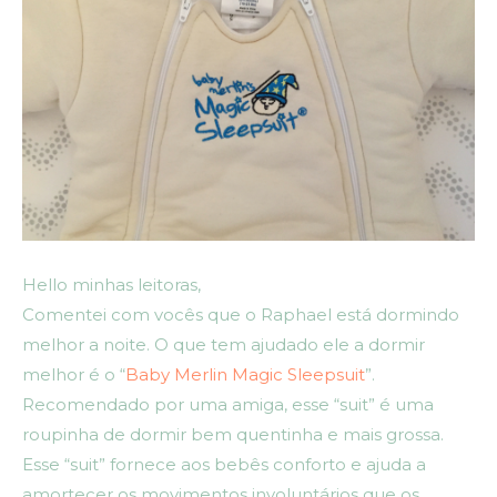
Hello minhas leitoras,
Comentei com vocês que o Raphael está dormindo
melhor a noite. O que tem ajudado ele a dormir
melhor é o “
Baby Merlin Magic Sleepsuit
”.
Recomendado por uma amiga, esse “suit” é uma
roupinha de dormir bem quentinha e mais grossa.
Esse “suit” fornece aos bebês conforto e ajuda a
amortecer os movimentos involuntários que os