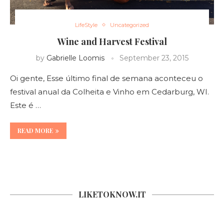
LifeStyle
Uncategorized
Wine and Harvest Festival
by
Gabrielle Loomis
September 23, 2015
Oi gente, Esse último final de semana aconteceu o
festival anual da Colheita e Vinho em Cedarburg, WI.
Este é …
READ MORE
LIKETOKNOW.IT