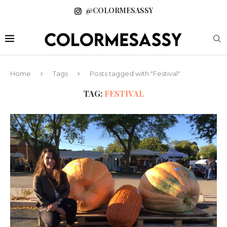
@COLORMESASSY
Home
Tags
Posts tagged with "Festival"
TAG:
FESTIVAL