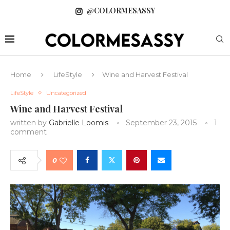
@COLORMESASSY
Home
LifeStyle
Wine and Harvest Festival
LifeStyle
Uncategorized
Wine and Harvest Festival
written by
Gabrielle Loomis
September 23, 2015
1
comment
0