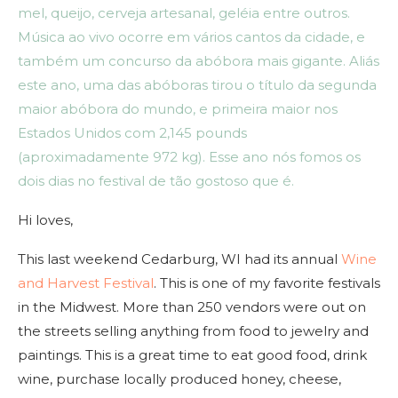
mel, queijo, cerveja artesanal, geléia entre outros.
Música ao vivo ocorre em vários cantos da cidade, e
também um concurso da abóbora mais gigante. Aliás
este ano, uma das abóboras tirou o título da segunda
maior abóbora do mundo, e primeira maior nos
Estados Unidos com 2,145 pounds
(aproximadamente 972 kg). Esse ano nós fomos os
dois dias no festival de tão gostoso que é.
Hi loves,
This last weekend Cedarburg, WI had its annual
Wine
and Harvest Festival
. This is one of my favorite festivals
in the Midwest. More than 250 vendors were out on
the streets selling anything from food to jewelry and
paintings. This is a great time to eat good food, drink
wine, purchase locally produced honey, cheese,