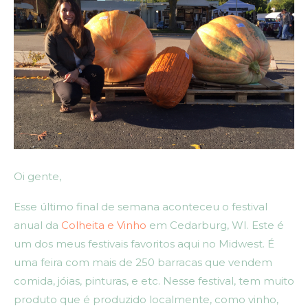
Oi gente,
Esse último final de semana aconteceu o festival
anual da
Colheita e Vinho
em Cedarburg, WI. Este é
um dos meus festivais favoritos aqui no Midwest. É
uma feira com mais de 250 barracas que vendem
comida, jóias, pinturas, e etc. Nesse festival, tem muito
produto que é produzido localmente, como vinho,