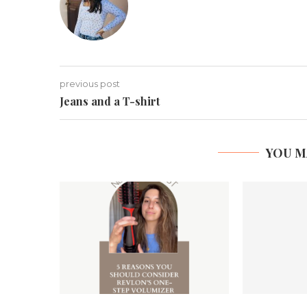
previous post
Jeans and a T-shirt
YOU M