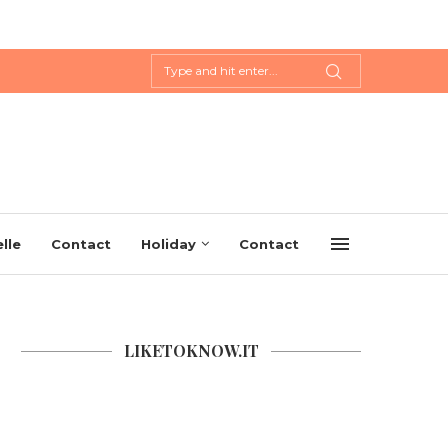
lle
Contact
Holiday
Contact
LIKETOKNOW.IT