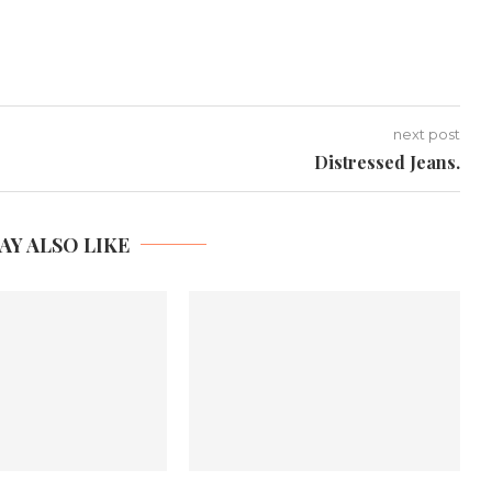
next post
Distressed Jeans.
AY ALSO LIKE