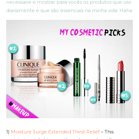
necessaire e mostrar para vocês os produtos que uso
diariamente e que são essenciais na minha vida. Haha
1)
Moisture Surge Extended Thirst Relief
– This