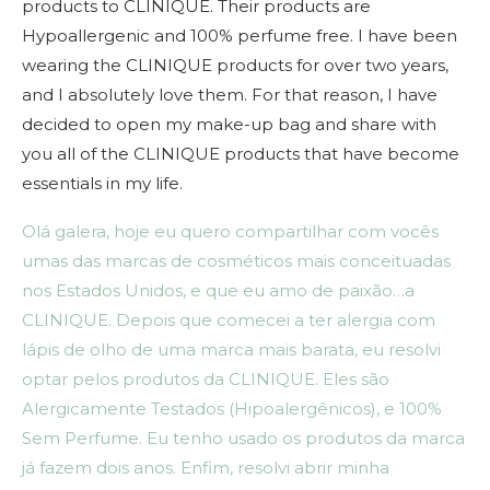
products to CLINIQUE. Their products are
Hypoallergenic and 100% perfume free. I have been
wearing the CLINIQUE products for over two years,
and I absolutely love them. For that reason, I have
decided to open my make-up bag and share with
you all of the CLINIQUE products that have become
essentials in my life.
Olá galera, hoje eu quero compartilhar com vocês
umas das marcas de cosméticos mais conceituadas
nos Estados Unidos, e que eu amo de paixão…a
CLINIQUE. Depois que comecei a ter alergia com
lápis de olho de uma marca mais barata, eu resolvi
optar pelos produtos da CLINIQUE. Eles são
Alergicamente Testados (Hipoalergênicos), e 100%
Sem Perfume. Eu tenho usado os produtos da marca
já fazem dois anos. Enfim, resolvi abrir minha