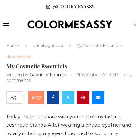
@COLORMESASSY
Home
Uncategorized
My Cosmetic Essentials
Uncategorized
My Cosmetic Essentials
written by
Gabrielle Loomis
November 22, 2013
0
comments
0
Today I want to share with you one of my favorite
cosmetic brands. After wearing a cheap eyeliner and
totally irritating my eyes, I decided to switch my