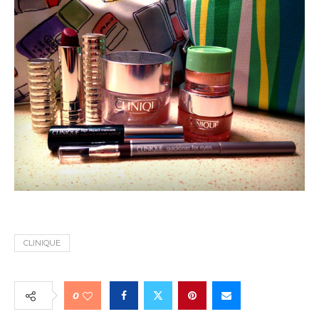
CLINIQUE
0