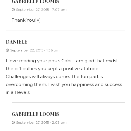
GABRIELLE LOOMIS
September 27, 2015 - 7:07 pm
Thank You! =)
DANIELE
September 22, 2015 - 1:36 pm
I love reading your posts Gabi. I am glad that midst
the difficulties you kept a positive attitude.
Challenges will always come. The fun part is
overcoming them. I wish you happiness and success
in all levels.
GABRIELLE LOOMIS
September 27, 2015 - 2:03 pm