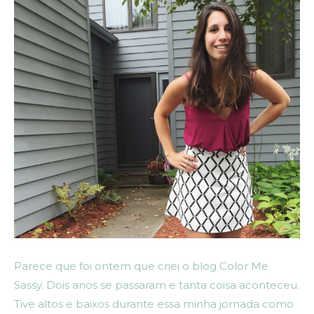
Parece que foi ontem que criei o blog Color Me
Sassy. Dois anos se passaram e tanta coisa aconteceu.
Tive altos e baixos durante essa minha jornada como