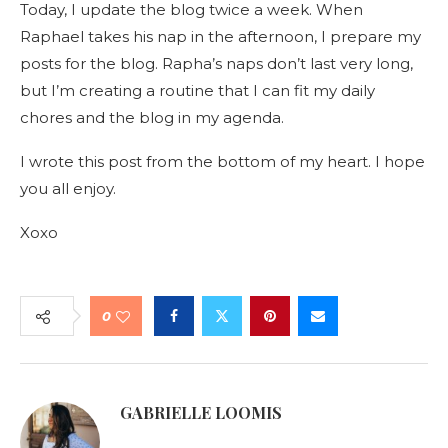
Today, I update the blog twice a week. When
Raphael takes his nap in the afternoon, I prepare my
posts for the blog. Rapha’s naps don’t last very long,
but I’m creating a routine that I can fit my daily
chores and the blog in my agenda.
I wrote this post from the bottom of my heart. I hope
you all enjoy.
Xoxo
0
GABRIELLE LOOMIS