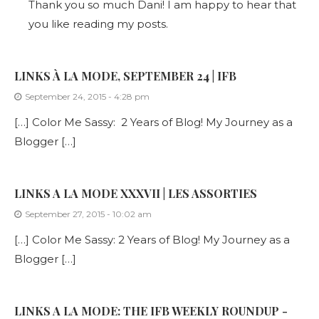
Thank you so much Dani! I am happy to hear that
you like reading my posts.
LINKS À LA MODE, SEPTEMBER 24 | IFB
September 24, 2015 - 4:28 pm
[…] Color Me Sassy: 2 Years of Blog! My Journey as a
Blogger […]
LINKS A LA MODE XXXVII | LES ASSORTIES
September 27, 2015 - 10:02 am
[…] Color Me Sassy: 2 Years of Blog! My Journey as a
Blogger […]
LINKS A LA MODE: THE IFB WEEKLY ROUNDUP -