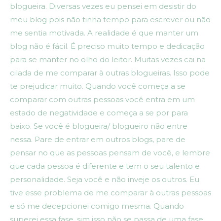
blogueira. Diversas vezes eu pensei em desistir do
meu blog pois não tinha tempo para escrever ou não
me sentia motivada. A realidade é que manter um
blog não é fácil. É preciso muito tempo e dedicação
para se manter no olho do leitor. Muitas vezes cai na
cilada de me comparar à outras blogueiras. Isso pode
te prejudicar muito. Quando você começa a se
comparar com outras pessoas você entra em um
estado de negatividade e começa a se por para
baixo. Se você é blogueira/ blogueiro não entre
nessa. Pare de entrar em outros blogs, pare de
pensar no que as pessoas pensam de você, e lembre
que cada pessoa é diferente e tem o seu talento e
personalidade. Seja você e não inveje os outros. Eu
tive esse problema de me comparar à outras pessoas
e só me decepcionei comigo mesma. Quando
superei essa fase, sim isso não se passa de uma fase