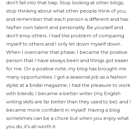
don’t fall into that trap. Stop looking at other blogs,
stop thinking about what other people think of you,
and remember that each person is different and has
his/her own talent and personality. Be yourself and
don’t envy others. I had this problem of comparing
myself to others and I only let down myself down.
When I overcame that phase, I became the positive
person that I have always been and things got easier
for me. On a positive note, my blog has brought me
many opportunities. I got a seasonal job as a fashion
stylist at a bridal magazine; I had the pleasure to work
with brands; I became a better writer (my English
writing skills are far better than they used to be); and I
became more confident in myself. Having a blog
sometimes can be a chore but when you enjoy what
you do, it’s all worth it.