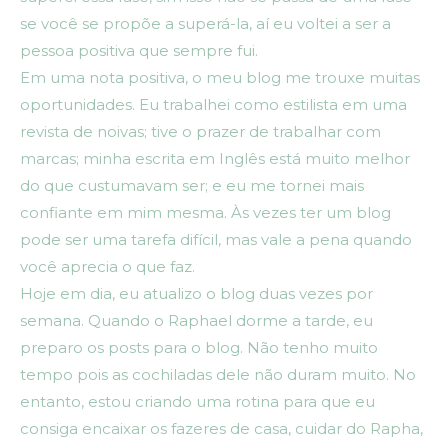
se você se propõe a superá-la, aí eu voltei a ser a
pessoa positiva que sempre fui.
Em uma nota positiva, o meu blog me trouxe muitas
oportunidades. Eu trabalhei como estilista em uma
revista de noivas; tive o prazer de trabalhar com
marcas; minha escrita em Inglês está muito melhor
do que custumavam ser; e eu me tornei mais
confiante em mim mesma. Às vezes ter um blog
pode ser uma tarefa difícil, mas vale a pena quando
você aprecia o que faz.
Hoje em dia, eu atualizo o blog duas vezes por
semana. Quando o Raphael dorme a tarde, eu
preparo os posts para o blog. Não tenho muito
tempo pois as cochiladas dele não duram muito. No
entanto, estou criando uma rotina para que eu
consiga encaixar os fazeres de casa, cuidar do Rapha,