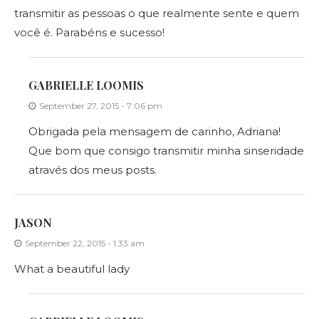
transmitir as pessoas o que realmente sente e quem
você é. Parabéns e sucesso!
GABRIELLE LOOMIS
September 27, 2015 - 7:06 pm
Obrigada pela mensagem de carinho, Adriana!
Que bom que consigo transmitir minha sinseridade
através dos meus posts.
JASON
September 22, 2015 - 1:33 am
What a beautiful lady