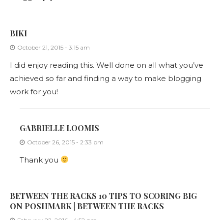
BIKI
October 21, 2015 - 3:15 am
I did enjoy reading this. Well done on all what you’ve
achieved so far and finding a way to make blogging
work for you!
GABRIELLE LOOMIS
October 26, 2015 - 2:33 pm
Thank you
BETWEEN THE RACKS 10 TIPS TO SCORING BIG
ON POSHMARK | BETWEEN THE RACKS