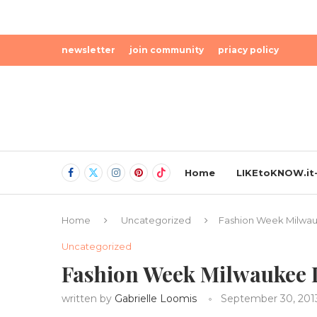
newsletter
join community
priacy policy
Home
LIKEtoKNOW.it-
Home
Uncategorized
Fashion Week Milwa
Uncategorized
Fashion Week Milwaukee 
written by
Gabrielle Loomis
September 30, 201