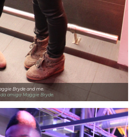
aggie Bryde and me.
ida amiga Maggie Bryde.