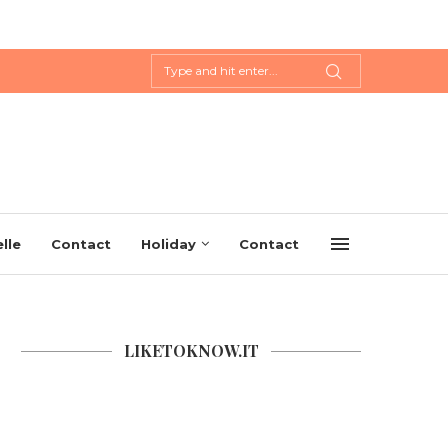
lle
Contact
Holiday
Contact
LIKETOKNOW.IT