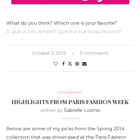
What do you think? Which one is your favorite?
O que vocês acham? Qual é a sua bolsa favorita?
October 2, 2013
0 comments
Uncategorized
HIGHLIGHTS FROM PARIS FASHION WEEK
written by
Gabrielle Loomis
Below are some of my picks from the Spring 2014
collection that was showcased at the Paris Fashion