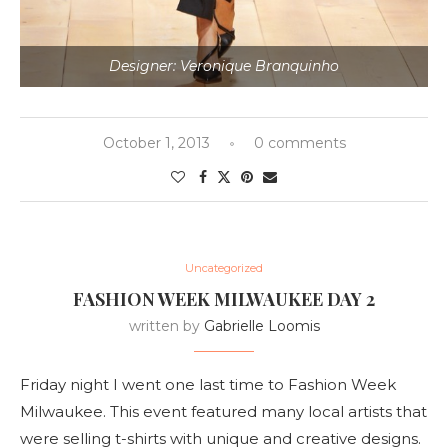
Designer: Veronique Branquinho
October 1, 2013
0 comments
Uncategorized
FASHION WEEK MILWAUKEE DAY 2
written by
Gabrielle Loomis
Friday night I went one last time to Fashion Week
Milwaukee. This event featured many local artists that
were selling t-shirts with unique and creative designs.