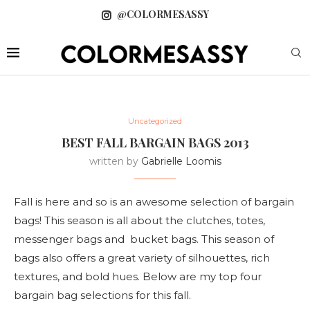
@COLORMESASSY
Uncategorized
BEST FALL BARGAIN BAGS 2013
written by
Gabrielle Loomis
Fall is here and so is an awesome selection of bargain
bags! This season is all about the clutches, totes,
messenger bags and bucket bags. This season of
bags also offers a great variety of silhouettes, rich
textures, and bold hues. Below are my top four
bargain bag selections for this fall.