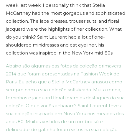
week last week. I personally think that Stella
McCartney had the most gorgeous and sophisticated
collection. The lace dresses, trouser suits, and floral
jacquard were the highlights of her collection. What
do you think? Saint Laurent had a lot of one-
shouldered minidresses and cat eyeliner, his
collection was inspired in the New York mid-80s.
Abaixo são algumas das fotos da coleção primavera
2014 que foram apresentadas na Fashion Week de
Paris. Eu acho que a Stella McCartney arrasou como
sempre com a sua coleção sofisticada. Muita renda,
terninhos e jacquard floral foram os destaques da sua
coleção. O que vocês acharam? Saint Laurent teve a
sua coleção inspirada em Nova York nos meados dos
anos 80. Muitos vestidos de um ombro só e
delineador de gatinho foram vistos na sua coleção.