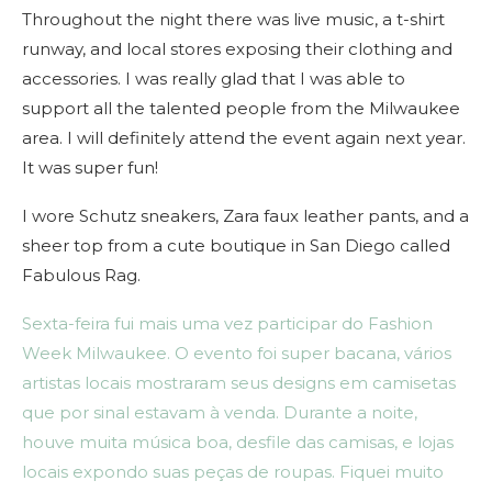
Throughout the night there was live music, a t-shirt
runway, and local stores exposing their clothing and
accessories. I was really glad that I was able to
support all the talented people from the Milwaukee
area. I will definitely attend the event again next year.
It was super fun!
I wore Schutz sneakers, Zara faux leather pants, and a
sheer top from a cute boutique in San Diego called
Fabulous Rag.
Sexta-feira fui mais uma vez participar do Fashion
Week Milwaukee. O evento foi super bacana, vários
artistas locais mostraram seus designs em camisetas
que por sinal estavam à venda. Durante a noite,
houve muita música boa, desfile das camisas, e lojas
locais expondo suas peças de roupas. Fiquei muito